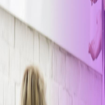
Inicio
Programas Educativos
Asesores
Talleres Gratuitos
A